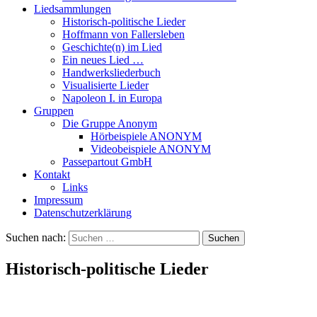
Liedsammlungen
Historisch-politische Lieder
Hoffmann von Fallersleben
Geschichte(n) im Lied
Ein neues Lied …
Handwerksliederbuch
Visualisierte Lieder
Napoleon I. in Europa
Gruppen
Die Gruppe Anonym
Hörbeispiele ANONYM
Videobeispiele ANONYM
Passepartout GmbH
Kontakt
Links
Impressum
Datenschutzerklärung
Suchen nach:
Historisch-politische Lieder