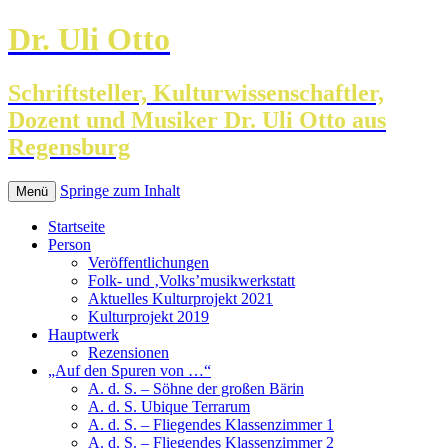
Dr. Uli Otto
Schriftsteller, Kulturwissenschaftler,
Dozent und Musiker Dr. Uli Otto aus
Regensburg
Springe zum Inhalt
Menü
Startseite
Person
Veröffentlichungen
Folk- und ‚Volks’musikwerkstatt
Aktuelles Kulturprojekt 2021
Kulturprojekt 2019
Hauptwerk
Rezensionen
„Auf den Spuren von …“
A. d. S. – Söhne der großen Bärin
A. d. S. Ubique Terrarum
A. d. S. – Fliegendes Klassenzimmer 1
A. d. S. – Fliegendes Klassenzimmer 2